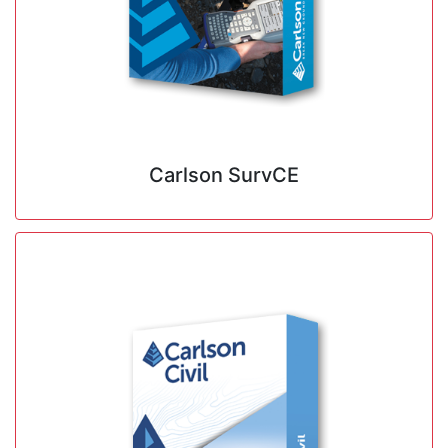
Carlson SurvCE