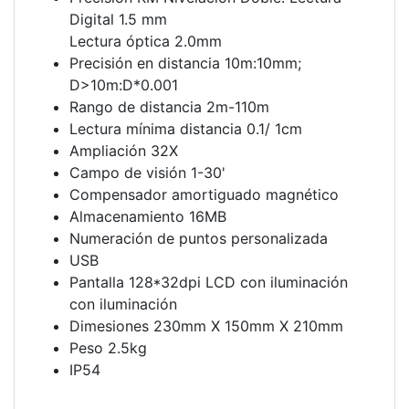
Digital 1.5 mm
Lectura óptica 2.0mm
Precisión en distancia 10m:10mm;
D>10m:D*0.001
Rango de distancia 2m-110m
Lectura mínima distancia 0.1/ 1cm
Ampliación 32X
Campo de visión 1-30'
Compensador amortiguado magnético
Almacenamiento 16MB
Numeración de puntos personalizada
USB
Pantalla 128*32dpi LCD con iluminación
con iluminación
Dimesiones 230mm X 150mm X 210mm
Peso 2.5kg
IP54